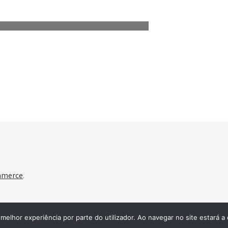
mmerce
.
 melhor experiência por parte do utilizador. Ao navegar no site estará a 