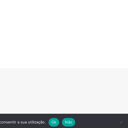
consentir a sua utilização.
Ok
Não