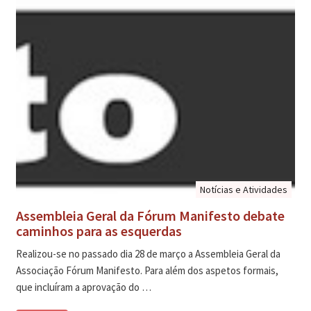
Notícias e Atividades
Assembleia Geral da Fórum Manifesto debate
caminhos para as esquerdas
Realizou-se no passado dia 28 de março a Assembleia Geral da
Associação Fórum Manifesto. Para além dos aspetos formais,
que incluíram a aprovação do …