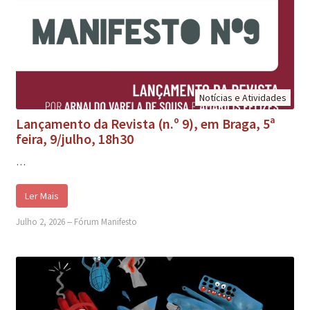
Notícias e Atividades
Lançamento da Revista (n.º 9), em Braga, 5ª
feira, 9/julho, 18h30
…
Ler Mais
Julho 2, 2026
‒
Fórum Manifesto