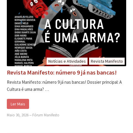
Notícias e Atividades
Revista Manifesto
Revista Manifesto: número 9 já nas bancas!
Revista Manifesto: número 9 já nas bancas! Dossier principal: A
Cultura é uma arma? …
Ler Mais
Maio 30, 2026
‒
Fórum Manifesto