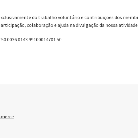
exclusivamente do trabalho voluntário e contribuições dos membr
articipação, colaboração e ajuda na divulgação da nossa atividade
50 0036 0143 99100014701 50
mmerce
.