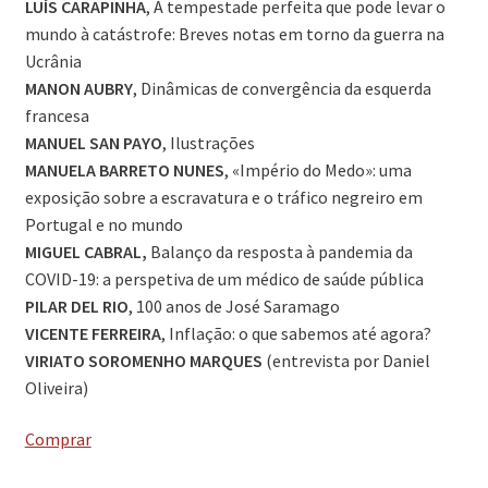
LUÍS CARAPINHA
, A tempestade perfeita que pode levar o
mundo à catástrofe: Breves notas em torno da guerra na
Ucrânia
MANON AUBRY
, Dinâmicas de convergência da esquerda
francesa
MANUEL SAN PAYO
, Ilustrações
MANUELA BARRETO NUNES
, «Império do Medo»: uma
exposição sobre a escravatura e o tráfico negreiro em
Portugal e no mundo
MIGUEL CABRAL,
Balanço da resposta à pandemia da
COVID-19: a perspetiva de um médico de saúde pública
PILAR DEL RIO
, 100 anos de José Saramago
VICENTE FERREIRA
, Inflação: o que sabemos até agora?
VIRIATO SOROMENHO MARQUES
(entrevista por Daniel
Oliveira)
Comprar