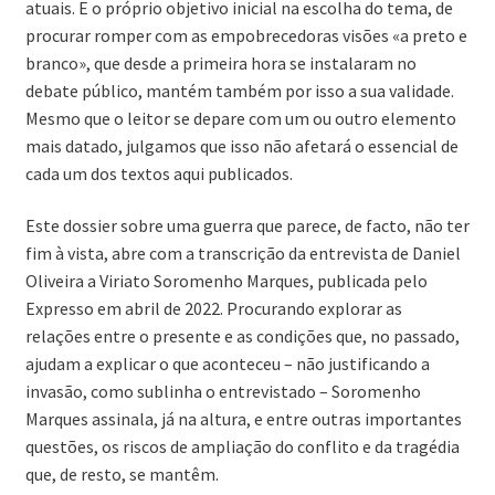
atuais. E o próprio objetivo inicial na escolha do tema, de
procurar romper com as empobrecedoras visões «a preto e
branco», que desde a primeira hora se instalaram no
debate público, mantém também por isso a sua validade.
Mesmo que o leitor se depare com um ou outro elemento
mais datado, julgamos que isso não afetará o essencial de
cada um dos textos aqui publicados.
Este dossier sobre uma guerra que parece, de facto, não ter
fim à vista, abre com a transcrição da entrevista de Daniel
Oliveira a Viriato Soromenho Marques, publicada pelo
Expresso em abril de 2022. Procurando explorar as
relações entre o presente e as condições que, no passado,
ajudam a explicar o que aconteceu – não justificando a
invasão, como sublinha o entrevistado – Soromenho
Marques assinala, já na altura, e entre outras importantes
questões, os riscos de ampliação do conflito e da tragédia
que, de resto, se mantêm.