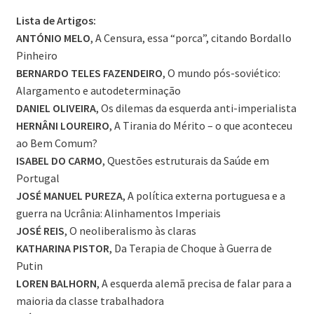
Lista de Artigos:
ANTÓNIO MELO
, A Censura, essa “porca”, citando Bordallo
Pinheiro
BERNARDO TELES FAZENDEIRO
, O mundo pós-soviético:
Alargamento e autodeterminação
DANIEL OLIVEIRA
, Os dilemas da esquerda anti-imperialista
HERNÂNI LOUREIRO
, A Tirania do Mérito – o que aconteceu
ao Bem Comum?
ISABEL DO CARMO
, Questões estruturais da Saúde em
Portugal
JOSÉ MANUEL PUREZA
, A política externa portuguesa e a
guerra na Ucrânia: Alinhamentos Imperiais
JOSÉ REIS
, O neoliberalismo às claras
KATHARINA PISTOR
, Da Terapia de Choque à Guerra de
Putin
LOREN BALHORN
, A esquerda alemã precisa de falar para a
maioria da classe trabalhadora