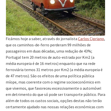
Ficámos hoje a saber, através do jornalista
Carlos Cipriano
,
que os caminhos-de-ferro perderam 99 milhões de
passageiros em duas décadas, uma redução de 43%;
Portugal tem 20 metros de auto-estrada por Km2 (a
média europeia é de 16 metros) enquanto que na rede
ferroviária temos 31 metros por Km2 (a média europeia é
de 47 metros). São os efeitos de uma política pública
míope, mas coerente com o regime socioeconómico em
que vivemos, que favoreceu excessivamente o automóvel
em detrimento do que só pode ser transporte público. Para
além de todos os custos sociais, opções destas não terão
certamente ajudado nas nossas relações económicas com