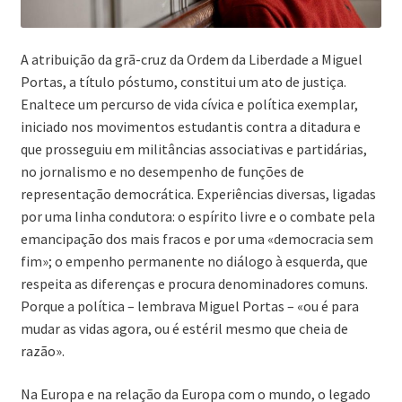
A atribuição da grã-cruz da Ordem da Liberdade a Miguel
Portas, a título póstumo, constitui um ato de justiça.
Enaltece um percurso de vida cívica e política exemplar,
iniciado nos movimentos estudantis contra a ditadura e
que prosseguiu em militâncias associativas e partidárias,
no jornalismo e no desempenho de funções de
representação democrática. Experiências diversas, ligadas
por uma linha condutora: o espírito livre e o combate pela
emancipação dos mais fracos e por uma «democracia sem
fim»; o empenho permanente no diálogo à esquerda, que
respeita as diferenças e procura denominadores comuns.
Porque a política – lembrava Miguel Portas – «ou é para
mudar as vidas agora, ou é estéril mesmo que cheia de
razão».
Na Europa e na relação da Europa com o mundo, o legado