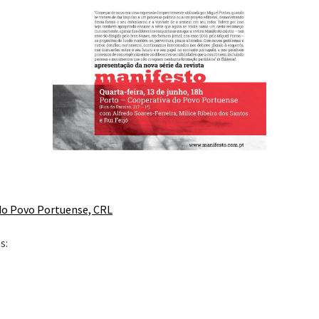
do Povo Portuense, CRL
s: