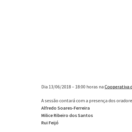
Dia 13/06/2018 – 18:00 horas na
Cooperativa 
A sessão contará com a presença dos oradore
Alfredo Soares-Ferreira
Milice Ribeiro dos Santos
Rui Feijó