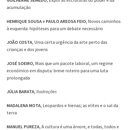
acumulação
HENRIQUE SOUSA
e
PAULO AREOSA FEIO
, Novos caminhos
à esquerda: hipóteses para um debate necessário
JOÃO COSTA
, Uma certa urgência da arte perto das
crianças e dos jovens
JOSÉ SOEIRO
, Mais que um pacote laboral, um regime
económico em disputa: breve roteiro para uma luta
prolongada
JÚLIA BARATA
,
Ilustrações
MADALENA MOTA
, Leopardos e hienas; as elites e o sal da
terra
MANUEL PUREZA
, A cultura é uma árvore, e todas, todos e