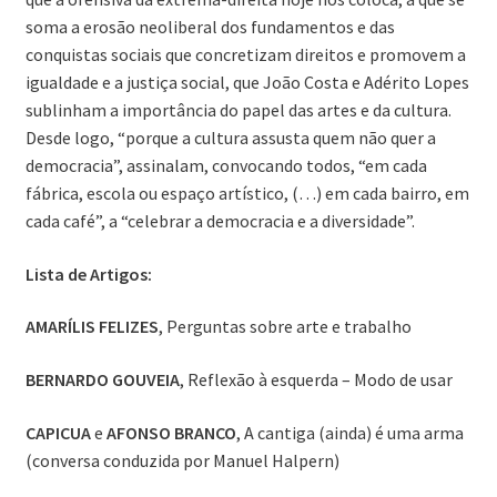
soma a erosão neoliberal dos fundamentos e das
conquistas sociais que concretizam direitos e promovem a
igualdade e a justiça social, que João Costa e Adérito Lopes
sublinham a importância do papel das artes e da cultura.
Desde logo, “porque a cultura assusta quem não quer a
democracia”, assinalam, convocando todos, “em cada
fábrica, escola ou espaço artístico, (…) em cada bairro, em
cada café”, a “celebrar a democracia e a diversidade”.
Lista de Artigos:
AMARÍLIS FELIZES
, Perguntas sobre arte e trabalho
BERNARDO GOUVEIA
, Reflexão à esquerda – Modo de usar
CAPICUA
e
AFONSO BRANCO
, A cantiga (ainda) é uma arma
(conversa conduzida por Manuel Halpern)