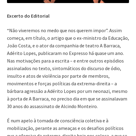
Excerto do Editorial
“Não viveremos no medo que nos querem impor”. Assim
começa, em título, o artigo que o ex-ministro da Educação,
João Costa, e o ator da companhia de teatro A Barraca,
Adérito Lopes, publicaram no Expresso há quase um ano.
Nas motivações para a escrita – e entre outros episódios
assinalados no texto, sintomáticos do discurso de ódio,
insulto e atos de violência por parte de membros,
movimentos e forças políticas da extrema-direita – a
bárbara agressão a Adérito Lopes por um neonazi, mesmo
à porta de A Barraca, no preciso dia em que se assinalavam
30 anos do assassinato de Alcindo Monteiro.
É num apelo à tomada de consciência coletiva e à
mobilização, perante as ameaças e os desafios políticos
que a ofensiva da extrema-direita hoje nos coloca, a que se