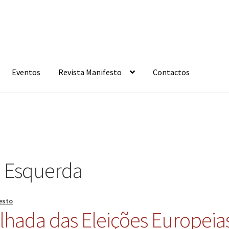
Eventos
Revista Manifesto
Contactos
e Esquerda
esto
ilhada das Eleições Europeia