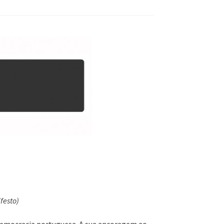
festo)