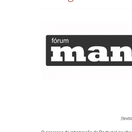
(text