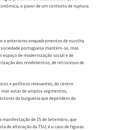
 económica, o pavor de um contexto de ruptura
ace a anteriores enquadramentos de escolha
na sociedade portuguesa mantém-se, mas
m espaço de modernização social e de
orização dos rendimentos, de retrocesso de
cos e políticos relevantes, do centro
 ao mal-estar de amplos segmentos,
 sectores da burguesia que dependem do
da manifestação de 15 de Setembro, que
a de alteração da TSU; é o caso de figuras