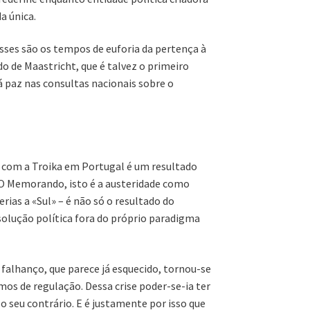
a única.
sses são os tempos de euforia da pertença à
o de Maastricht, que é talvez o primeiro
á paz nas consultas nacionais sobre o
 com a Troika em Portugal é um resultado
 O Memorando, isto é a austeridade como
ias a «Sul» – é não só o resultado do
lução política fora do próprio paradigma
 falhanço, que parece já esquecido, tornou-se
mos de regulação. Dessa crise poder-se-ia ter
 seu contrário. E é justamente por isso que