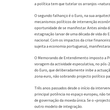
a política tem que tutelar os arranjos «natur
O segundo falhanço é o Euro, na sua arquite
mecanismos políticos de intervenção económi
oportunidade de se manifestar. Antes ainda d
estagnação larvar de uma década de vida do
nacional. Com os impactos da crise financeira
sujeita a economia portuguesa), manifestara
O Memorando de Entendimento imposto a Portu
voragem da actividade especulativa, no pós-20
do Euro, que deliberadamente inibe a actuaç
zona euro, não sobrando projecto político pa
Três anos passados desde o início da interve
principal potência no espaço europeu, não 
de governação da moeda única. Se o «projecto
outro modelo de integração.