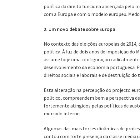
política da direita funciona alicerçada pelo
com a Europa e com o modelo europeu. Medos
2. Um novo debate sobre Europa
No contexto das eleições europeias de 2014,
política. Á luz de dois anos de imposição 
assume hoje uma configuração radicalmente d
desenvolvimento da economia portuguesa. Pel
direitos sociais e laborais e de destruição do
Esta alteração na percepção do projecto euro
político, compreendem bem a perspectiva de 
fortemente atingidos pelas políticas de aust
mercado interno.
Algumas das mais fortes dinâmicas de protes
contou com forte presença da classe média um