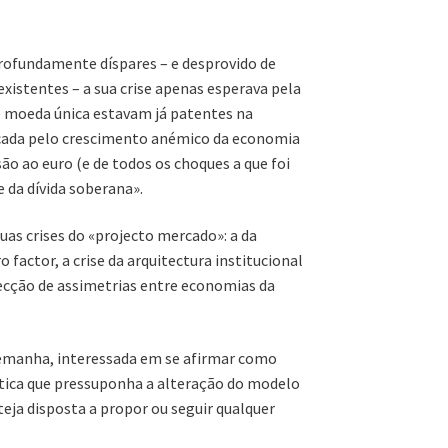
rofundamente díspares – e desprovido de
xistentes – a sua crise apenas esperava pela
de moeda única estavam já patentes na
rcada pelo crescimento anémico da economia
ão ao euro (e de todos os choques a que foi
 da dívida soberana».
as crises do «projecto mercado»: a da
 factor, a crise da arquitectura institucional
ecção de assimetrias entre economias da
 Alemanha, interessada em se afirmar como
tica que pressuponha a alteração do modelo
eja disposta a propor ou seguir qualquer