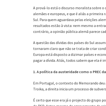
A prová-lo está o discurso moralista sobre 
alemães e europeus, e que é aliás a primeira
Sul. Para quem aguardava pelas eleições alem
resultados estão à vista: nem mesmo a entrad
contrário, a opinião pública alemã parece cad
A questão das dívidas dos países do Sul assu
tornaram claro que não se trata de criar cond
Europa está disposto a dizimar países e econ
pagar a dívida. Aliás, todos sabem que ela é 
1. A política da austeridade como o PREC da
Em Portugal, o contexto do Memorando deu a
Troika, a direita inicia um processo de subv
É certo que esse era já o projecto do grupo p