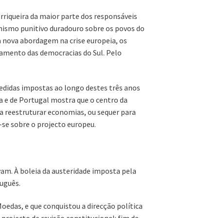
rriqueira da maior parte dos responsáveis
anismo punitivo duradouro sobre os povos do
a nova abordagem na crise europeia, os
ramento das democracias do Sul. Pelo
medidas impostas ao longo destes três anos
ia e de Portugal mostra que o centro da
a reestruturar economias, ou sequer para
-se sobre o projecto europeu.
m. À boleia da austeridade imposta pela
tuguês.
Moedas, e que conquistou a direcção política