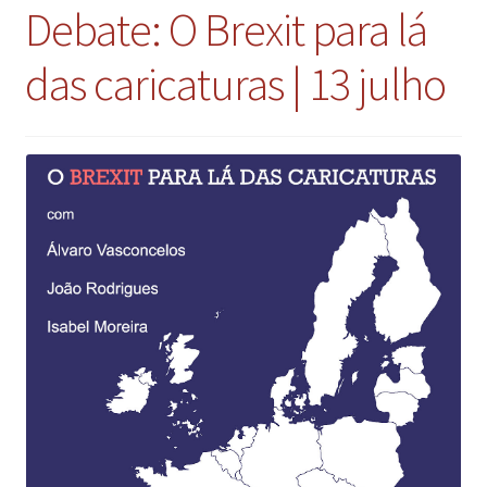
Debate: O Brexit para lá
das caricaturas | 13 julho