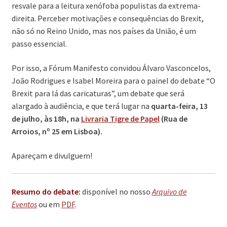
resvale para a leitura xenófoba populistas da extrema-
direita. Perceber motivações e consequências do Brexit,
não só no Reino Unido, mas nos países da União, é um
passo essencial.
Por isso, a Fórum Manifesto convidou Álvaro Vasconcelos,
João Rodrigues e Isabel Moreira para o painel do debate “O
Brexit para lá das caricaturas”, um debate que será
alargado à audiência, e que terá lugar na
quarta-feira, 13
de julho, às 18h, na
Livraria Tigre de Papel
(Rua de
Arroios, nº 25 em Lisboa).
Apareçam e divulguem!
Resumo do debate:
disponível no nosso
Arquivo de
Eventos
ou em
PDF
.