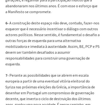
gerações, e reganhar para a participação muitos que a
abandonaram nos últimos anos. É com esse o esforço que
a Manifesto se compromete.
6-
A construção deste espaço não deve, contudo, fazer-nos
esquecer que é necessário incentivar o diálogo com outros
actores políticos. Nesse sentido, é fundamental o desafio a
outras forças de esquerda para uma alternativa
mobilizadora e imediata à austeridade. Assim, BE, PCP e PS
devem ser também desafiados a assumir
responsabilidades para construir uma governação de
esquerda.
7-
Perante as possibilidades que se abrem em escala
europeia a partir de uma eventual vitória eleitoral do
Syriza nas próximas eleições da Grécia, a importância de
desenhar em Portugal um compromisso de governação
decente, que inverta o ciclo de destruição dos últimos
anos, ganha uma nova acuidade. É nesse caminho, em