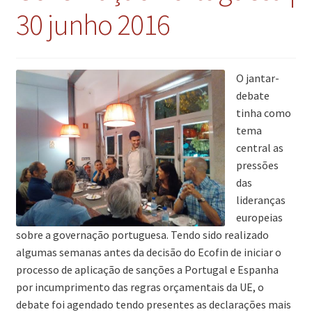
30 junho 2016
O jantar-
debate
tinha como
tema
central as
pressões
das
lideranças
europeias
sobre a governação portuguesa. Tendo sido realizado
algumas semanas antes da decisão do Ecofin de iniciar o
processo de aplicação de sanções a Portugal e Espanha
por incumprimento das regras orçamentais da UE, o
debate foi agendado tendo presentes as declarações mais