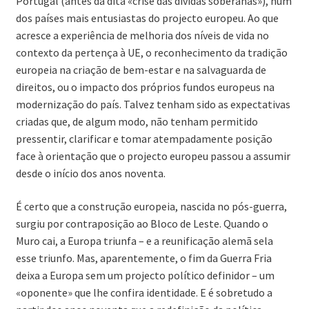
Portugal (antes da dita «crise das dívidas soberanas»), num
dos países mais entusiastas do projecto europeu. Ao que
acresce a experiência de melhoria dos níveis de vida no
contexto da pertença à UE, o reconhecimento da tradição
europeia na criação de bem-estar e na salvaguarda de
direitos, ou o impacto dos próprios fundos europeus na
modernização do país. Talvez tenham sido as expectativas
criadas que, de algum modo, não tenham permitido
pressentir, clarificar e tomar atempadamente posição
face à orientação que o projecto europeu passou a assumir
desde o início dos anos noventa.
É certo que a construção europeia, nascida no pós-guerra,
surgiu por contraposição ao Bloco de Leste. Quando o
Muro cai, a Europa triunfa – e a reunificação alemã sela
esse triunfo. Mas, aparentemente, o fim da Guerra Fria
deixa a Europa sem um projecto político definidor – um
«oponente» que lhe confira identidade. E é sobretudo a