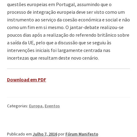
questões europeias em Portugal, assumindo que o
processo de integração europeia deve ser visto como um
instrumento ao serviço da coesão económica e social e não
como um fim em si mesmo. O jantar-debate realizou-se
poucos dias após a realização do referendo britânico sobre
a saída da UE, pelo que a discussão que se seguiu às
intervenções iniciais foi largamente centrada nas
incertezas que resultam deste novo cenário.
Download em PDF
Categorias:
Europa
,
Eventos
Publicado em
Julho 7, 2016
por
Fórum Manifesto