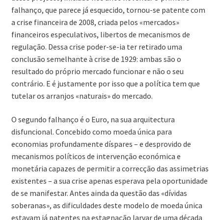
falhanço, que parece já esquecido, tornou-se patente com
a crise financeira de 2008, criada pelos «mercados»
financeiros especulativos, libertos de mecanismos de
regulação. Dessa crise poder-se-ia ter retirado uma
conclusão semelhante à crise de 1929: ambas são o
resultado do próprio mercado funcionar e não o seu
contrário. E é justamente por isso que a política tem que
tutelar os arranjos «naturais» do mercado.
O segundo falhanço é o Euro, na sua arquitectura
disfuncional. Concebido como moeda única para
economias profundamente díspares – e desprovido de
mecanismos políticos de intervenção económica e
monetária capazes de permitir a correcção das assimetrias
existentes – a sua crise apenas esperava pela oportunidade
de se manifestar. Antes ainda da questão das «dívidas
soberanas», as dificuldades deste modelo de moeda única
estavam já patentes na estagnação larvar de uma década