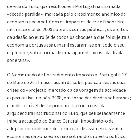
de vida do Euro, que resultou em Portugal na chamada
«década perdida», marcada pelo crescimento anémico da
economia nacional. Com os impactos da crise financeira
internacional de 2008 sobre as contas públicas, os efeitos
da adesão ao euro (e de todos os choques a que foi sujeita a
economia portuguesa), manifestaram-se em todo o seu
esplendor, sob a forma de uma aparente «crise da dívida
soberana».
O Memorando de Entendimento imposto a Portugal a 17
de Maio de 2011 nasce assim da sobreposição destas duas
crises do «projecto mercado»: a da voragem da actividade
especulativa, no pós-2008, em torno das dívidas soberanas;
e, indissociável deste primeiro factor, a crise da
arquitectura institucional do Euro, que deliberadamente
inibe a actuação do Banco Central, impedindo-o de
adoptar mecanismos de correcção de assimetrias entre
economias da zona euro, não sobrando projecto político