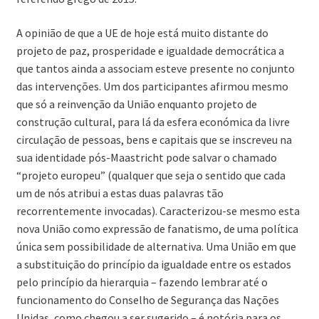
A opinião de que a UE de hoje está muito distante do
projeto de paz, prosperidade e igualdade democrática a
que tantos ainda a associam esteve presente no conjunto
das intervenções. Um dos participantes afirmou mesmo
que só a reinvenção da União enquanto projeto de
construção cultural, para lá da esfera económica da livre
circulação de pessoas, bens e capitais que se inscreveu na
sua identidade pós-Maastricht pode salvar o chamado
“projeto europeu” (qualquer que seja o sentido que cada
um de nós atribui a estas duas palavras tão
recorrentemente invocadas). Caracterizou-se mesmo esta
nova União como expressão de fanatismo, de uma política
única sem possibilidade de alternativa. Uma União em que
a substituição do princípio da igualdade entre os estados
pelo princípio da hierarquia – fazendo lembrar até o
funcionamento do Conselho de Segurança das Nações
Unidas, como chegou a ser sugerido – é notória para os