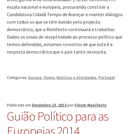
escala nacional e europeia, procurando construir a
Candidatura Cidadã Tempo de Avançar e manter diálogos
com todos os que se têm batido pelo projecto
democrático, que a Manifesto continuará a trabalhar.
Dados os sinais de receptividade ao processo político que
temos defendido, estamos convictos de que esta é a
resposta democrática que o país tanto necessita.
Categorias:
Europa
,
Home
,
Notícias e Atividades
,
Portugal
Publicado em
Dezembro 23, 2013
por
Fórum Manifesto
Guião Político para as
Europeias 2014