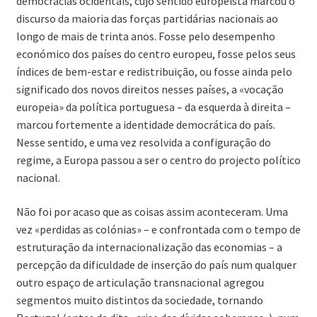
democracias ocidentais, cujo sentido europeísta marcou o
discurso da maioria das forças partidárias nacionais ao
longo de mais de trinta anos. Fosse pelo desempenho
económico dos países do centro europeu, fosse pelos seus
índices de bem-estar e redistribuição, ou fosse ainda pelo
significado dos novos direitos nesses países, a «vocação
europeia» da política portuguesa – da esquerda à direita –
marcou fortemente a identidade democrática do país.
Nesse sentido, e uma vez resolvida a configuração do
regime, a Europa passou a ser o centro do projecto político
nacional.
Não foi por acaso que as coisas assim aconteceram. Uma
vez «perdidas as colónias» – e confrontada com o tempo de
estruturação da internacionalização das economias – a
percepção da dificuldade de inserção do país num qualquer
outro espaço de articulação transnacional agregou
segmentos muito distintos da sociedade, tornando