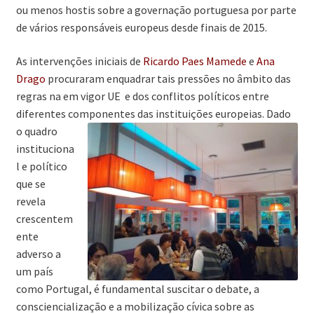
ou menos hostis sobre a governação portuguesa por parte
de vários responsáveis europeus desde finais de 2015.
As intervenções iniciais de
Ricardo Paes Mamede
e
Ana
Drago
procuraram enquadrar tais pressões no âmbito das
regras na em vigor UE e dos conflitos políticos entre
diferentes componentes das instituições europeias.
Dado
o quadro
instituciona
l e político
que se
revela
crescentem
ente
adverso a
um país
como Portugal, é fundamental suscitar o debate, a
consciencialização e a mobilização cívica sobre as