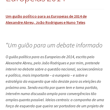
Um guião político para as Europeias de 2014 de
Alexandre Abreu, João Rodrigues e Nuno Teles
“Um guião para um debate informado
O guião político para as Europeias de 2014, escrito pelo
Alexandre Abreu, pelo João Rodrigues e por mim, pretende
intervir no debate sobre a questão nacional, socioeconómica
e política, mais importante – a europeia – e sobre a
estratégia da esquerda que não desiste para as eleições do
próximo ano. Sendo escrito por quem tem e toma partido,
intervém numa discussão ampla para convergências tão
amplas quanto possível. Ideias centrais: a campanha de uma
força de esquerda que queira ser portadora de um projeto de