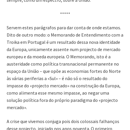
sempre, como um espectro, sobre a União.
*****
Servem estes parágrafos para dar conta de onde estamos.
Dito de outro modo: o Memorando de Entendimento com a
Troika em Portugal é um resultado dessa nova identidade
da Europa, unicamente assente num projecto de mercado
europeu e da moeda europeia. O Memorando, isto é a
austeridade como política transnacional permanente no
espaço da União – que opõe as economias fortes do Norte
às várias periferias a «Sul» – é não só o resultado do
impasse do «projecto mercado» na construção da Europa,
como alimenta esse mesmo impasse, ao negar uma
solução política fora do próprio paradigma do «projecto
mercado».
A crise que vivemos conjuga pois dois colossais falhanços
desse projecto, iniciado nos anos noventa. O primeiro