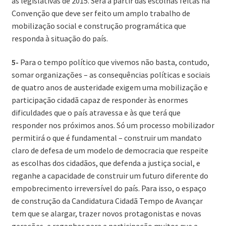
às legislativas de 2015. Será a partir das escolhas feitas na
Convenção que deve ser feito um amplo trabalho de
mobilização social e construção programática que
responda à situação do país.
5-
Para o tempo político que vivemos não basta, contudo,
somar organizações – as consequências políticas e sociais
de quatro anos de austeridade exigem uma mobilização e
participação cidadã capaz de responder às enormes
dificuldades que o país atravessa e às que terá que
responder nos próximos anos. Só um processo mobilizador
permitirá o que é fundamental – construir um mandato
claro de defesa de um modelo de democracia que respeite
as escolhas dos cidadãos, que defenda a justiça social, e
reganhe a capacidade de construir um futuro diferente do
empobrecimento irreversível do país. Para isso, o espaço
de construção da Candidatura Cidadã Tempo de Avançar
tem que se alargar, trazer novos protagonistas e novas