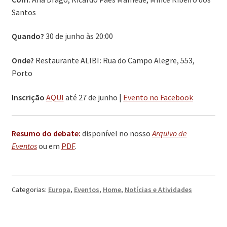
Santos
Quando?
30 de junho às 20:00
Onde?
Restaurante ALIBI
:
Rua do Campo Alegre, 553,
Porto
Inscrição
AQUI
até 27 de junho |
Evento no Facebook
Resumo do debate:
disponível no nosso
Arquivo de
Eventos
ou em
PDF
.
Categorias:
Europa
,
Eventos
,
Home
,
Notícias e Atividades