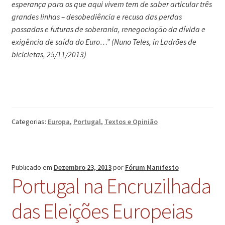
esperança para os que aqui vivem tem de saber articular três
grandes linhas – desobediência e recusa das perdas
passadas e futuras de soberania, renegociação da dívida e
exigência de saída do Euro…” (Nuno Teles, in Ladrões de
bicicletas, 25/11/2013)
Categorias:
Europa
,
Portugal
,
Textos e Opinião
Publicado em
Dezembro 23, 2013
por
Fórum Manifesto
Portugal na Encruzilhada
das Eleições Europeias