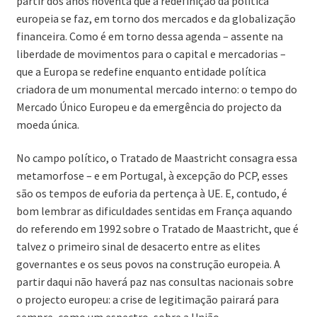
partir dos anos noventa que a redefinição da política
europeia se faz, em torno dos mercados e da globalização
financeira. Como é em torno dessa agenda – assente na
liberdade de movimentos para o capital e mercadorias –
que a Europa se redefine enquanto entidade política
criadora de um monumental mercado interno: o tempo do
Mercado Único Europeu e da emergência do projecto da
moeda única.
No campo político, o Tratado de Maastricht consagra essa
metamorfose – e em Portugal, à excepção do PCP, esses
são os tempos de euforia da pertença à UE. E, contudo, é
bom lembrar as dificuldades sentidas em França aquando
do referendo em 1992 sobre o Tratado de Maastricht, que é
talvez o primeiro sinal de desacerto entre as elites
governantes e os seus povos na construção europeia. A
partir daqui não haverá paz nas consultas nacionais sobre
o projecto europeu: a crise de legitimação pairará para