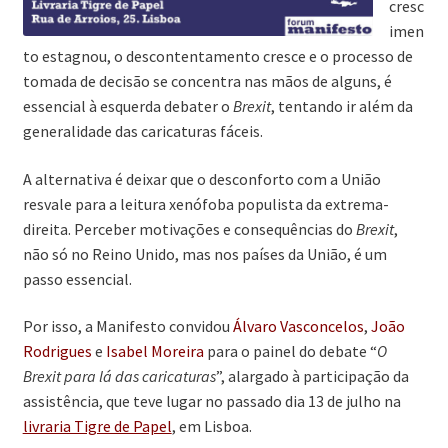
cresc
imen
to estagnou, o descontentamento cresce e o processo de
tomada de decisão se concentra nas mãos de alguns, é
essencial à esquerda debater o
Brexit
, tentando ir além da
generalidade das caricaturas fáceis.
A alternativa é deixar que o desconforto com a União
resvale para a leitura xenófoba populista da extrema-
direita. Perceber motivações e consequências do
Brexit
,
não só no Reino Unido, mas nos países da União, é um
passo essencial.
Por isso, a Manifesto convidou
Álvaro Vasconcelos
,
João
Rodrigues
e
Isabel Moreira
para o painel do debate “
O
Brexit para lá das caricaturas
”, alargado à participação da
assistência, que teve lugar no passado dia 13 de julho na
livraria Tigre de Papel
, em Lisboa.