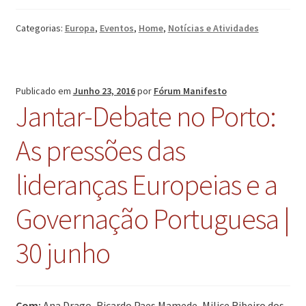
Categorias:
Europa
,
Eventos
,
Home
,
Notícias e Atividades
Publicado em
Junho 23, 2016
por
Fórum Manifesto
Jantar-Debate no Porto:
As pressões das
lideranças Europeias e a
Governação Portuguesa |
30 junho
Com:
Ana Drago, Ricardo Paes Mamede, Milice Ribeiro dos