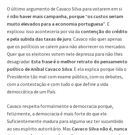
O último argumento de Cavaco Silva para votarem em si
é
não haver mais campanha, porque “os custos seriam
muito elevados para a economia portuguesa”
. E
explicou: isso aconteceria por via da
contenção do crédito
e pela subida das taxas de juro
. Cavaco não quer apenas
que os políticos se calem para não aborrecer os mercados.
Quer que os eleitores votem nele depressa para não lhes
desagradar.
Esta frase é o melhor retrato do pensamento
político de Aníbal Cavaco Silva
. E ela explica porque lida o
Presidente tão mal com exame público, com os debates,
com a contestação e com tudo o que define a vida
democrática de um País.
Cavaco respeita formalmente a democracia porque,
felizmente, a democracia é mais forte do que ele.
Suficientemente madura para alguma vez ter sucumbido
ao seu espírito autoritário. Mas
Cavaco Silva não é, nunca