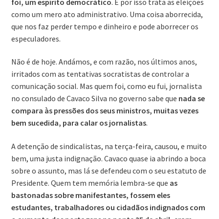
foi, um espírito democrático
. E por isso trata as eleições
como um mero ato administrativo. Uma coisa aborrecida,
que nos faz perder tempo e dinheiro e pode aborrecer os
especuladores.
Não é de hoje. Andámos, e com razão, nos últimos anos,
irritados com as tentativas socratistas de controlar a
comunicação social. Mas quem foi, como eu fui, jornalista
no consulado de Cavaco Silva no governo sabe que
nada se
compara às pressões dos seus ministros, muitas vezes
bem sucedida, para calar os jornalistas
.
A detenção de sindicalistas, na terça-feira, causou, e muito
bem, uma justa indignação. Cavaco quase ia abrindo a boca
sobre o assunto, mas lá se defendeu com o seu estatuto de
Presidente. Quem tem memória lembra-se que
as
bastonadas sobre manifestantes, fossem eles
estudantes, trabalhadores ou cidadãos indignados com