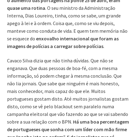
o aumento das portagens na ponte 25 de abril, eram
quase uma rotina
. O seu ministro da Administração
Interna, Dias Loureiro, tinha, como se sabe, um grande
apego à lei e à ordem. Coisa que, como se viu depois,
manteve como conduta de vida. E quem tem memória não
se esquece do
enxovalho internacional que foram as
imagens de polícias a carregar sobre polícias
.
Cavaco Silva dizia que não tinha dúvidas. Que não se
enganava. Que duas pessoas de boa-fé, com a mesma
informação, só podem chegar à mesma conclusão. Que
não lia jornais. Que sabe que ninguém é mais honesto,
mais conhecedor, mais capaz do que ele. Muitos
portugueses gostam disto. Até muitos jornalistas gostam
disto, como se vê pelo blackout sem paralelo numa
campanha eleitoral que vão fazendo ao que se vai sabendo
sobre a sua relação com o BPN.
Há uma boa percentagem
de portugueses que sonha com um líder com mão firme