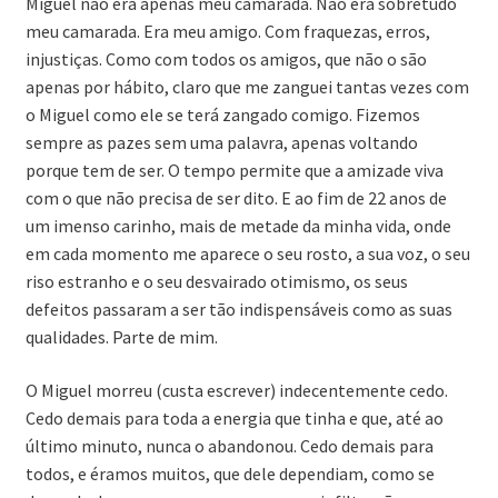
Miguel não era apenas meu camarada. Não era sobretudo
meu camarada. Era meu amigo. Com fraquezas, erros,
injustiças. Como com todos os amigos, que não o são
apenas por hábito, claro que me zanguei tantas vezes com
o Miguel como ele se terá zangado comigo. Fizemos
sempre as pazes sem uma palavra, apenas voltando
porque tem de ser. O tempo permite que a amizade viva
com o que não precisa de ser dito. E ao fim de 22 anos de
um imenso carinho, mais de metade da minha vida, onde
em cada momento me aparece o seu rosto, a sua voz, o seu
riso estranho e o seu desvairado otimismo, os seus
defeitos passaram a ser tão indispensáveis como as suas
qualidades. Parte de mim.
O Miguel morreu (custa escrever) indecentemente cedo.
Cedo demais para toda a energia que tinha e que, até ao
último minuto, nunca o abandonou. Cedo demais para
todos, e éramos muitos, que dele dependiam, como se