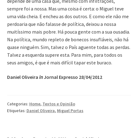
depende de uma casa que, mesmo com infiltrações,
sempre foi a nossa. Mas uma coisa é certa: o Miguel teve
uma vida cheia. E encheu as dos outros. E como ele não me
perdoaria que não falasse de política, deixou a nossa
muitíssimo mais pobre. Há pouca gente com a sua ousadia.
Na política, mundo repleto de bonecos insufláveis, não há
quase ninguém. Sim, talvez o País aguente todas as perdas.
Talvez a esquerda supere esta. Para mim, para todos os
seus amigos, é que é mais difícil tapar este buraco.
Daniel Oliveira
in
Jornal Expresso 28/04/2012
Categorias:
Home
,
Textos e Opinião
Etiquetas:
Daniel Oliveira
,
Miguel Portas