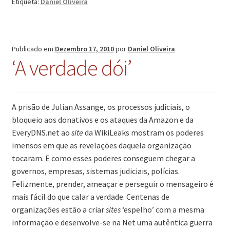
Etiqueta:
Daniel Oliveira
Publicado em
Dezembro 17, 2010
por
Daniel Oliveira
‘A verdade dói’
A prisão de Julian Assange, os processos judiciais, o
bloqueio aos donativos e os ataques da Amazon e da
EveryDNS.net ao
site
da WikiLeaks mostram os poderes
imensos em que as revelações daquela organização
tocaram. E como esses poderes conseguem chegar a
governos, empresas, sistemas judiciais, polícias.
Felizmente, prender, ameaçar e perseguir o mensageiro é
mais fácil do que calar a verdade. Centenas de
organizações estão a criar
sites
‘espelho’ com a mesma
informação e desenvolve-se na Net uma autêntica guerra