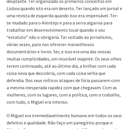
desplante. Ter organizado os primeiros concertos em
Lisboa quando isto era um deserto. Ter lançado um jornal e
uma revista de esquerda quando isso era impensável. Ter-
se mudado para o Alentejo e para a serra algarvia para
trabalhar em desenvolvimento local quando o seu
“estatuto” não o obrigaria. Ter voltado ao jornalismo,
várias vezes, para nos oferecer maravilhosos
documentários e livros. Ser, e isso era uma das nossas
muitas cumplicidades, um incurável viajante. Os seus olhos
terem continuado, até ao último dia, a brilhar com cada
coisa nova que descobria, com cada coisa velha que
defendia. Dos seus míticos ataques de fúria passarem com
a mesma inesperada rapidez com que chegavam. Com as
mulheres, com os lugares, com a política, com o trabalho,
com tudo, o Miguel era intenso.
O Miguel era irremediavelmente humano em todos os seus
defeitos e qualidade. Não faço um panegírico porque o