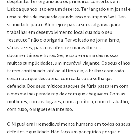
desplante. Ter organizado os primeiros concertos em
Lisboa quando isto era um deserto. Ter lançado um jornal e
uma revista de esquerda quando isso era impensável. Ter-
se mudado para o Alentejo e para a serra algarvia para
trabalhar em desenvolvimento local quando o seu
“estatuto” não o obrigaria. Ter voltado ao jornalismo,
várias vezes, para nos oferecer maravilhosos
documentários e livros. Ser, e isso era uma das nossas
muitas cumplicidades, um incurável viajante. Os seus olhos
terem continuado, até ao último dia, a brilhar com cada
coisa nova que descobria, com cada coisa velha que
defendia. Dos seus míticos ataques de fúria passarem com
a mesma inesperada rapidez com que chegavam. Com as
mulheres, com os lugares, com a política, com o trabalho,
com tudo, o Miguel era intenso.
O Miguel era irremediavelmente humano em todos os seus
defeitos e qualidade. Não faço um panegírico porque o