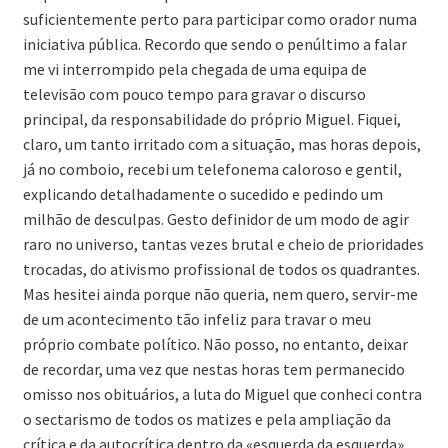
suficientemente perto para participar como orador numa
iniciativa pública. Recordo que sendo o penúltimo a falar
me vi interrompido pela chegada de uma equipa de
televisão com pouco tempo para gravar o discurso
principal, da responsabilidade do próprio Miguel. Fiquei,
claro, um tanto irritado com a situação, mas horas depois,
já no comboio, recebi um telefonema caloroso e gentil,
explicando detalhadamente o sucedido e pedindo um
milhão de desculpas. Gesto definidor de um modo de agir
raro no universo, tantas vezes brutal e cheio de prioridades
trocadas, do ativismo profissional de todos os quadrantes.
Mas hesitei ainda porque não queria, nem quero, servir-me
de um acontecimento tão infeliz para travar o meu
próprio combate político. Não posso, no entanto, deixar
de recordar, uma vez que nestas horas tem permanecido
omisso nos obituários, a luta do Miguel que conheci contra
o sectarismo de todos os matizes e pela ampliação da
crítica e da autocrítica dentro da «esquerda da esquerda».