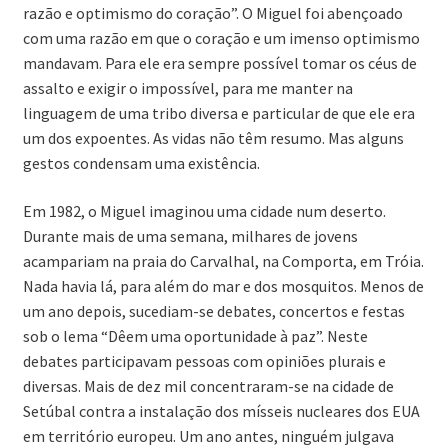
razão e optimismo do coração”. O Miguel foi abençoado
com uma razão em que o coração e um imenso optimismo
mandavam. Para ele era sempre possível tomar os céus de
assalto e exigir o impossível, para me manter na
linguagem de uma tribo diversa e particular de que ele era
um dos expoentes. As vidas não têm resumo. Mas alguns
gestos condensam uma existência.
Em 1982, o Miguel imaginou uma cidade num deserto.
Durante mais de uma semana, milhares de jovens
acampariam na praia do Carvalhal, na Comporta, em Tróia.
Nada havia lá, para além do mar e dos mosquitos. Menos de
um ano depois, sucediam-se debates, concertos e festas
sob o lema “Dêem uma oportunidade à paz”. Neste
debates participavam pessoas com opiniões plurais e
diversas. Mais de dez mil concentraram-se na cidade de
Setúbal contra a instalação dos mísseis nucleares dos EUA
em território europeu. Um ano antes, ninguém julgava