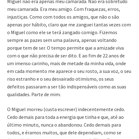
Miguel não era apenas meu camarada. Não era sobretudo
meu camarada. Era meu amigo. Com fraquezas, erros,
injustiças. Como com todos os amigos, que não o são
apenas por hábito, claro que me zanguei tantas vezes com
o Miguel como ele se terá zangado comigo. Fizemos
sempre as pazes sem uma palavra, apenas voltando
porque tem de ser. O tempo permite que a amizade viva
com o que não precisa de ser dito. E ao fim de 22 anos de
um imenso carinho, mais de metade da minha vida, onde
em cada momento me aparece o seu rosto, a sua voz, o seu
riso estranho e o seu desvairado otimismo, os seus
defeitos passaram a ser tão indispensáveis como as suas
qualidades. Parte de mim.
O Miguel morreu (custa escrever) indecentemente cedo.
Cedo demais para toda a energia que tinha e que, até ao
último minuto, nunca o abandonou. Cedo demais para
todos, e éramos muitos, que dele dependiam, como se