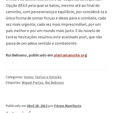
Opção difícil pela qual se bateu, mesmo até ao final do
caminho, com perseverança e equilíbrio, por considerá-la a
única forma de somar forças e ideais para o combate, cada
vez mais urgente, cada vez mais imprescindível, por um
país melhor e por um mundo mais justo. E do novelo de
tantas hesitações resultou este acanhado post, que não
passa de um adeus sentido e combatente.
Rui Bebiano, publicado em
aterceiranoite.org
Categorias:
Home
,
Textos e Opinião
Etiquetas:
Miguel Portas
,
Rui Bebiano
Publicado em
Abril 28, 2012
por
Fórum Manifesto