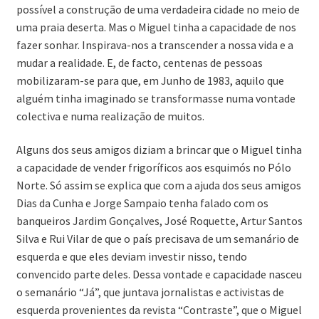
possível a construção de uma verdadeira cidade no meio de
uma praia deserta. Mas o Miguel tinha a capacidade de nos
fazer sonhar. Inspirava-nos a transcender a nossa vida e a
mudar a realidade. E, de facto, centenas de pessoas
mobilizaram-se para que, em Junho de 1983, aquilo que
alguém tinha imaginado se transformasse numa vontade
colectiva e numa realização de muitos.
Alguns dos seus amigos diziam a brincar que o Miguel tinha
a capacidade de vender frigoríficos aos esquimós no Pólo
Norte. Só assim se explica que com a ajuda dos seus amigos
Dias da Cunha e Jorge Sampaio tenha falado com os
banqueiros Jardim Gonçalves, José Roquette, Artur Santos
Silva e Rui Vilar de que o país precisava de um semanário de
esquerda e que eles deviam investir nisso, tendo
convencido parte deles. Dessa vontade e capacidade nasceu
o semanário “Já”, que juntava jornalistas e activistas de
esquerda provenientes da revista “Contraste”, que o Miguel