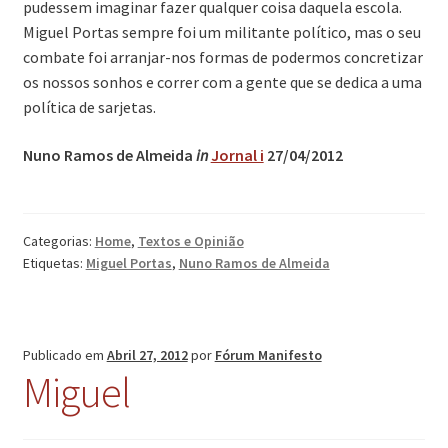
pudessem imaginar fazer qualquer coisa daquela escola.
Miguel Portas sempre foi um militante político, mas o seu
combate foi arranjar-nos formas de podermos concretizar
os nossos sonhos e correr com a gente que se dedica a uma
política de sarjetas.
Nuno Ramos de Almeida
in
Jornal i
27/04/2012
Categorias:
Home
,
Textos e Opinião
Etiquetas:
Miguel Portas
,
Nuno Ramos de Almeida
Publicado em
Abril 27, 2012
por
Fórum Manifesto
Miguel