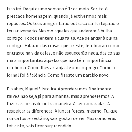
Isto irá. Daqui a uma semana é 1º de maio. Ser-te-á
prestada homenagem, quando já estivermos mais
repostos. Os teus amigos farão outra coisa: festejarão o
teu aniversário. Mesmo aqueles que andaram à bulha
contigo. Todos sentem a tua falta. Até de andar à bulha
contigo. Falarão das coisas que fizeste, lembrarão como
entraste na vida deles, e não esquecerão nada, das coisas
mais importantes àquelas que não têm importância
nenhuma. Como lhes arranjaste um emprego. Como o
jornal foi à falência. Como fizeste um partido novo.
E, sabes, Miguel? Isto irá. Aprenderemos finalmente,
talvez não seja já para amanhã, mas aprenderemos. A
fazer as coisas de outra maneira. A ser camaradas. A
respeitar as diferenças. A juntar forças, mesmo. Tu, que
nunca foste sectário, vais gostar de ver. Mas como eras
taticista, vais ficar surpreendido.