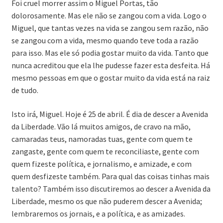
Foi cruel morrer assim o Miguel Portas, tão
dolorosamente. Mas ele não se zangou com a vida. Logo o
Miguel, que tantas vezes na vida se zangou sem razão, não
se zangou com a vida, mesmo quando teve toda a razão
para isso. Mas ele só podia gostar muito da vida. Tanto que
nunca acreditou que ela lhe pudesse fazer esta desfeita. Há
mesmo pessoas em que o gostar muito da vida está na raiz
de tudo.
Isto irá, Miguel. Hoje é 25 de abril. É dia de descer a Avenida
da Liberdade. Vão lá muitos amigos, de cravo na mão,
camaradas teus, namoradas tuas, gente com quem te
zangaste, gente com quem te reconciliaste, gente com
quem fizeste política, e jornalismo, e amizade, e com
quem desfizeste também. Para qual das coisas tinhas mais
talento? Também isso discutiremos ao descer a Avenida da
Liberdade, mesmo os que não puderem descer a Avenida;
lembraremos os jornais, e a política, e as amizades.