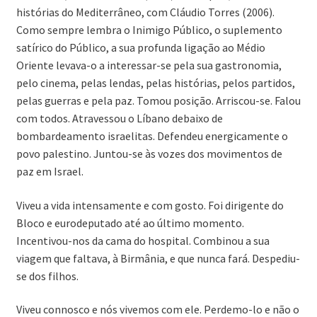
histórias do Mediterrâneo, com Cláudio Torres (2006).
Como sempre lembra o Inimigo Público, o suplemento
satírico do Público, a sua profunda ligação ao Médio
Oriente levava-o a interessar-se pela sua gastronomia,
pelo cinema, pelas lendas, pelas histórias, pelos partidos,
pelas guerras e pela paz. Tomou posição. Arriscou-se. Falou
com todos. Atravessou o Líbano debaixo de
bombardeamento israelitas. Defendeu energicamente o
povo palestino. Juntou-se às vozes dos movimentos de
paz em Israel.
Viveu a vida intensamente e com gosto. Foi dirigente do
Bloco e eurodeputado até ao último momento.
Incentivou-nos da cama do hospital. Combinou a sua
viagem que faltava, à Birmânia, e que nunca fará. Despediu-
se dos filhos.
Viveu connosco e nós vivemos com ele. Perdemo-lo e não o