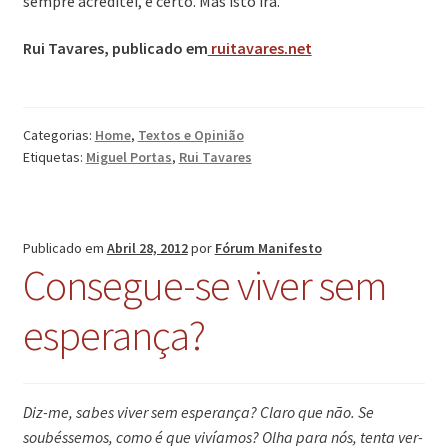
sempre acreditei, é certo. Mas isto irá.
Rui Tavares, publicado em
ruitavares.net
Categorias:
Home
,
Textos e Opinião
Etiquetas:
Miguel Portas
,
Rui Tavares
Publicado em
Abril 28, 2012
por
Fórum Manifesto
Consegue-se viver sem
esperança?
Diz-me, sabes viver sem esperança? Claro que não. Se
soubéssemos, como é que vivíamos? Olha para nós, tenta ver-