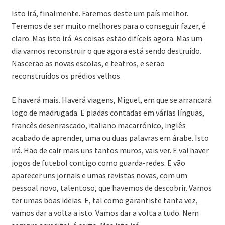
Isto irá, finalmente. Faremos deste um país melhor.
Teremos de ser muito melhores para o conseguir fazer, é
claro. Mas isto irá. As coisas estão difíceis agora. Mas um
dia vamos reconstruir o que agora está sendo destruído.
Nascerão as novas escolas, e teatros, e serão
reconstruídos os prédios velhos.
E haverá mais. Haverá viagens, Miguel, em que se arrancará
logo de madrugada. E piadas contadas em várias línguas,
francês desenrascado, italiano macarrónico, inglês
acabado de aprender, uma ou duas palavras em árabe. Isto
irá. Hão de cair mais uns tantos muros, vais ver. E vai haver
jogos de futebol contigo como guarda-redes. E vão
aparecer uns jornais e umas revistas novas, com um
pessoal novo, talentoso, que havemos de descobrir. Vamos
ter umas boas ideias. E, tal como garantiste tanta vez,
vamos dar a volta a isto. Vamos dar a volta a tudo. Nem