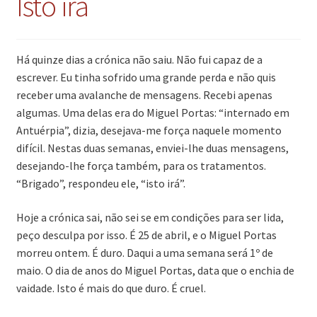
Isto irá
Há quinze dias a crónica não saiu. Não fui capaz de a
escrever. Eu tinha sofrido uma grande perda e não quis
receber uma avalanche de mensagens. Recebi apenas
algumas. Uma delas era do Miguel Portas: “internado em
Antuérpia”, dizia, desejava-me força naquele momento
difícil. Nestas duas semanas, enviei-lhe duas mensagens,
desejando-lhe força também, para os tratamentos.
“Brigado”, respondeu ele, “isto irá”.
Hoje a crónica sai, não sei se em condições para ser lida,
peço desculpa por isso. É 25 de abril, e o Miguel Portas
morreu ontem. É duro. Daqui a uma semana será 1º de
maio. O dia de anos do Miguel Portas, data que o enchia de
vaidade. Isto é mais do que duro. É cruel.