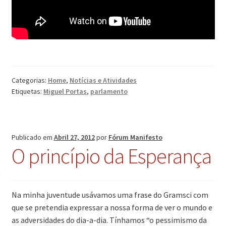
Categorias:
Home
,
Notícias e Atividades
Etiquetas:
Miguel Portas
,
parlamento
Publicado em
Abril 27, 2012
por
Fórum Manifesto
O princípio da Esperança
Na minha juventude usávamos uma frase do Gramsci com
que se pretendia expressar a nossa forma de ver o mundo e
as adversidades do dia-a-dia. Tínhamos “o pessimismo da