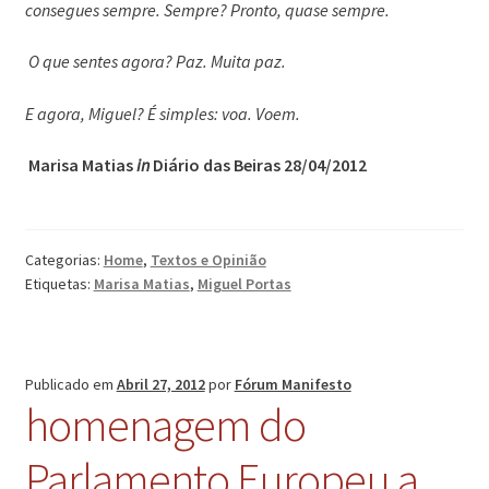
consegues sempre. Sempre? Pronto, quase sempre.
O que sentes agora? Paz. Muita paz.
E agora, Miguel? É simples: voa. Voem.
Marisa Matias
in
Diário das Beiras 28/04/2012
Categorias:
Home
,
Textos e Opinião
Etiquetas:
Marisa Matias
,
Miguel Portas
Publicado em
Abril 27, 2012
por
Fórum Manifesto
homenagem do
Parlamento Europeu a