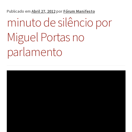
Publicado em
Abril 27, 2012
por
Fórum Manifesto
minuto de silêncio por
Miguel Portas no
parlamento