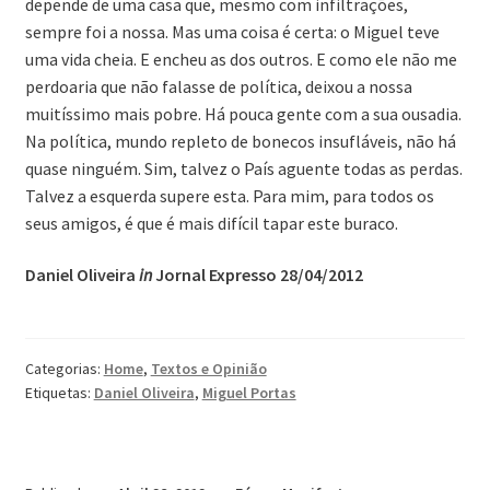
depende de uma casa que, mesmo com infiltrações,
sempre foi a nossa. Mas uma coisa é certa: o Miguel teve
uma vida cheia. E encheu as dos outros. E como ele não me
perdoaria que não falasse de política, deixou a nossa
muitíssimo mais pobre. Há pouca gente com a sua ousadia.
Na política, mundo repleto de bonecos insufláveis, não há
quase ninguém. Sim, talvez o País aguente todas as perdas.
Talvez a esquerda supere esta. Para mim, para todos os
seus amigos, é que é mais difícil tapar este buraco.
Daniel Oliveira
in
Jornal Expresso 28/04/2012
Categorias:
Home
,
Textos e Opinião
Etiquetas:
Daniel Oliveira
,
Miguel Portas