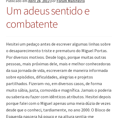
Publicado em
Abril 28, 2012
por
Fórum Manifesto
Um adeus sentido e
combatente
Hesitei um pedaço antes de escrever algumas linhas sobre
o desaparecimento triste e prematuro do Miguel Portas.
Por diversos motivos. Desde logo, porque muitas outras
pessoas, mais próximas dele, mais e melhor conhecedoras
da sua jornada de vida, escreveram de maneira informada
sobre episódios, dificuldades, alegrias e projetos
partilhados. Fizeram-no, em diversos casos, de forma
muito sábia, justa, comovida e magnífica. Jamais o poderia
ou saberia eu fazer com idênticos atributos. Hesitei depois
porque falei com o Miguel apenas uma meia dúzia de vezes
desde que o conheci, tardiamente, no ano 2000. O Bloco de
Esquerda nascera há pouco e na altura sentia-me