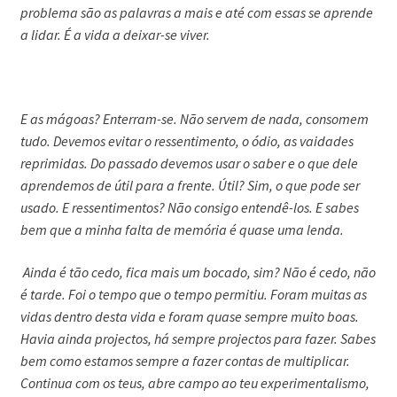
problema são as palavras a mais e até com essas se aprende
a lidar. É a vida a deixar-se viver.
E as mágoas? Enterram-se. Não servem de nada, consomem
tudo. Devemos evitar o ressentimento, o ódio, as vaidades
reprimidas. Do passado devemos usar o saber e o que dele
aprendemos de útil para a frente. Útil? Sim, o que pode ser
usado. E ressentimentos? Não consigo entendê-los. E sabes
bem que a minha falta de memória é quase uma lenda.
Ainda é tão cedo, fica mais um bocado, sim? Não é cedo, não
é tarde. Foi o tempo que o tempo permitiu. Foram muitas as
vidas dentro desta vida e foram quase sempre muito boas.
Havia ainda projectos, há sempre projectos para fazer. Sabes
bem como estamos sempre a fazer contas de multiplicar.
Continua com os teus, abre campo ao teu experimentalismo,