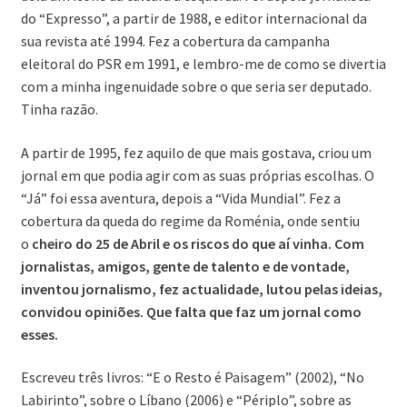
do “Expresso”, a partir de 1988, e editor internacional da
sua revista até 1994. Fez a cobertura da campanha
eleitoral do PSR em 1991, e lembro-me de como se divertia
com a minha ingenuidade sobre o que seria ser deputado.
Tinha razão.
A partir de 1995, fez aquilo de que mais gostava, criou um
jornal em que podia agir com as suas próprias escolhas. O
“Já” foi essa aventura, depois a “Vida Mundial”. Fez a
cobertura da queda do regime da Roménia, onde sentiu
o
cheiro do 25 de Abril e os riscos do que aí vinha. Com
jornalistas, amigos, gente de talento e de vontade,
inventou jornalismo, fez actualidade, lutou pelas ideias,
convidou opiniões. Que falta que faz um jornal como
esses.
Escreveu três livros: “E o Resto é Paisagem” (2002), “No
Labirinto”, sobre o Líbano (2006) e “Périplo”, sobre as