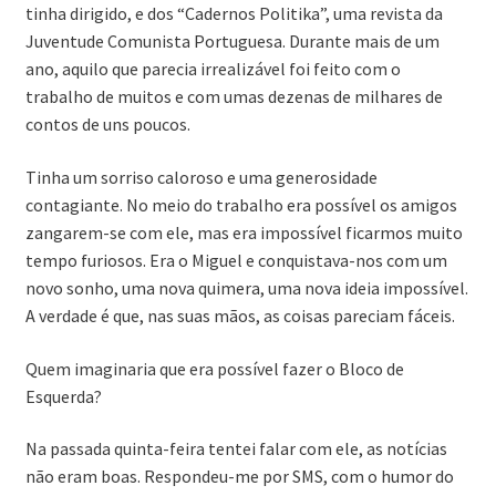
tinha dirigido, e dos “Cadernos Politika”, uma revista da
Juventude Comunista Portuguesa. Durante mais de um
ano, aquilo que parecia irrealizável foi feito com o
trabalho de muitos e com umas dezenas de milhares de
contos de uns poucos.
Tinha um sorriso caloroso e uma generosidade
contagiante. No meio do trabalho era possível os amigos
zangarem-se com ele, mas era impossível ficarmos muito
tempo furiosos. Era o Miguel e conquistava-nos com um
novo sonho, uma nova quimera, uma nova ideia impossível.
A verdade é que, nas suas mãos, as coisas pareciam fáceis.
Quem imaginaria que era possível fazer o Bloco de
Esquerda?
Na passada quinta-feira tentei falar com ele, as notícias
não eram boas. Respondeu-me por SMS, com o humor do