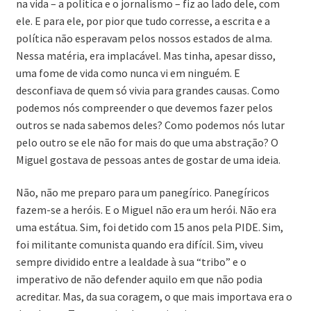
na vida – a política e o jornalismo – fiz ao lado dele, com
ele. E para ele, por pior que tudo corresse, a escrita e a
política não esperavam pelos nossos estados de alma.
Nessa matéria, era implacável. Mas tinha, apesar disso,
uma fome de vida como nunca vi em ninguém. E
desconfiava de quem só vivia para grandes causas. Como
podemos nós compreender o que devemos fazer pelos
outros se nada sabemos deles? Como podemos nós lutar
pelo outro se ele não for mais do que uma abstração? O
Miguel gostava de pessoas antes de gostar de uma ideia.
Não, não me preparo para um panegírico. Panegíricos
fazem-se a heróis. E o Miguel não era um herói. Não era
uma estátua. Sim, foi detido com 15 anos pela PIDE. Sim,
foi militante comunista quando era difícil. Sim, viveu
sempre dividido entre a lealdade à sua “tribo” e o
imperativo de não defender aquilo em que não podia
acreditar. Mas, da sua coragem, o que mais importava era o