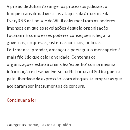
A prisão de Julian Assange, os processos judiciais, o
bloqueio aos donativos e os ataques da Amazon e da
EveryDNS.net ao
site
da WikiLeaks mostram os poderes
imensos em que as revelações daquela organização
tocaram. E como esses poderes conseguem chegar a
governos, empresas, sistemas judiciais, polícias.
Felizmente, prender, ameaçar e perseguir o mensageiro é
mais fácil do que calar a verdade. Centenas de
organizações estão a criar
sites
‘espelho’ com a mesma
informação e desenvolve-se na Net uma autêntica guerra
pela liberdade de expressão, com ataques às empresas que
aceitaram ser instrumentos de censura.
‘A
Continuar a ler
verdade
dói’
Categorias:
Home
,
Textos e Opinião