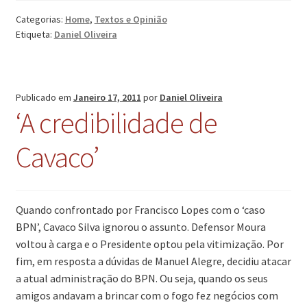
formalidade’
Categorias:
Home
,
Textos e Opinião
Etiqueta:
Daniel Oliveira
Publicado em
Janeiro 17, 2011
por
Daniel Oliveira
‘A credibilidade de
Cavaco’
Quando confrontado por Francisco Lopes com o ‘caso
BPN’, Cavaco Silva ignorou o assunto. Defensor Moura
voltou à carga e o Presidente optou pela vitimização. Por
fim, em resposta a dúvidas de Manuel Alegre, decidiu atacar
a atual administração do BPN. Ou seja, quando os seus
amigos andavam a brincar com o fogo fez negócios com