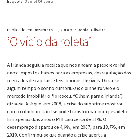
Etiqueta:
Daniel Oliveira
Publicado em
Dezembro 11, 2010
por
Daniel Oliveira
‘O vício da roleta’
A Irlanda seguiu a receita que nos andam a prescrever há
anos: impostos baixos para as empresas, desregulação dos
mercados de capitais e leis laborais flexíveis. Durante
algum tempo o sonho cumpriu-se: o dinheiro veio e o
mercado imobiliário floresceu. “Olhem para a Irlanda”,
dizia-se. Até que, em 2008, a crise do subprime mostrou
como o dinheiro fácil se pode transformar num pesadelo.
Em apenas dois anos o PIB caiu cerca de 11%. O
desemprego disparou de 4,6%, em 2007, para 13,7%, em
2010. Confirmou-se que quando a crise aperta a