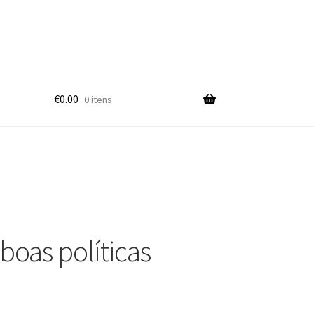
€
0.00
0 itens
boas políticas