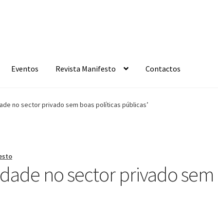
Eventos
Revista Manifesto
Contactos
ade no sector privado sem boas políticas públicas’
esto
dade no sector privado sem 