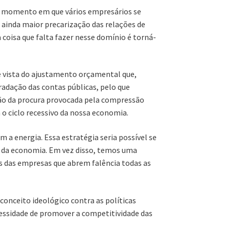
um momento em que vários empresários se
ainda maior precarização das relações de
 coisa que falta fazer nesse domínio é torná-
e vista do ajustamento orçamental que,
adação das contas públicas, pelo que
ssão da procura provocada pela compressão
 o ciclo recessivo da nossa economia.
a energia. Essa estratégia seria possível se
to da economia. Em vez disso, temos uma
s das empresas que abrem falência todas as
onceito ideológico contra as políticas
essidade de promover a competitividade das