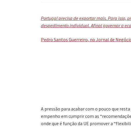
Portugal precisa de exportar mais. Para isso, 
despedimento individual. Afinal governar a ec
Pedro Santos Guerreiro, no Jornal de Negóci
A pressão para acabar com o pouco que resta 
empenho em cumprir com as “recomendações”
onde que é função da UE promover a “flexibil