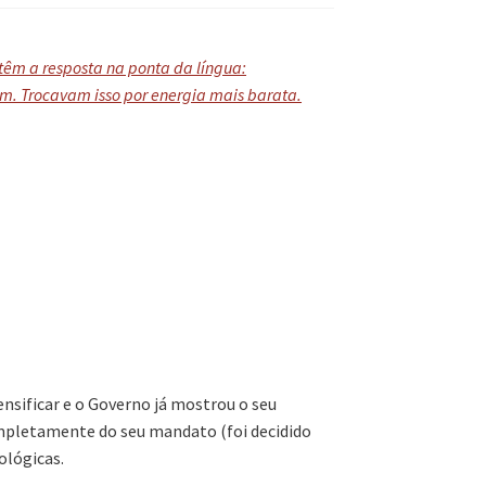
 têm a resposta na ponta da língua:
m. Trocavam isso por energia mais barata.
ensificar e o Governo já mostrou o seu
pletamente do seu mandato (foi decidido
ológicas.