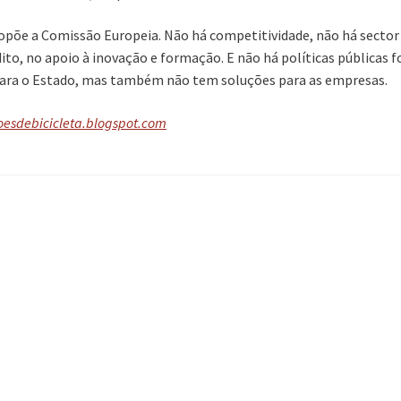
opõe a Comissão Europeia. Não há competitividade, não há sector 
ito, no apoio à inovação e formação. E não há políticas públicas
para o Estado, mas também não tem soluções para as empresas.
oesdebicicleta.blogspot.com