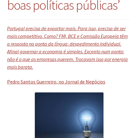
boas políticas públicas’
Portugal precisa de exportar mais. Para isso, precisa de ser
mais competitivo. Como? FMI, BCE e Comissão Europeia têm
a resposta na ponta da língua: despedimento individual.
Afinal governar a economia é simples. Excepto num ponto:
não é o que as empresas querem. Trocavam isso por energia
mais barata.
Pedro Santos Guerreiro, no Jornal de Negócios