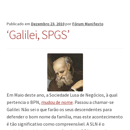
do
crime’
Publicado em
Dezembro 23, 2010
por
Fórum Manifesto
‘Galilei, SPGS’
Em Maio deste ano, a Sociedade Lusa de Negócios, à qual
pertencia o BPN,
mudou de nome
. Passou a chamar-se
Galilei. Não sei o que farão os seus descendentes para
defender o bom nome da família, mas este acontecimento
é tão significativo como compreensível. A SLN é o