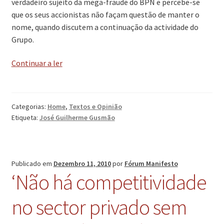
verdadeiro sujeito da mega-fraude do BPN e percebe-se
que os seus accionistas não façam questão de manter o
nome, quando discutem a continuação da actividade do
Grupo.
‘Galilei,
Continuar a ler
SPGS’
Categorias:
Home
,
Textos e Opinião
Etiqueta:
José Guilherme Gusmão
Publicado em
Dezembro 11, 2010
por
Fórum Manifesto
‘Não há competitividade
no sector privado sem