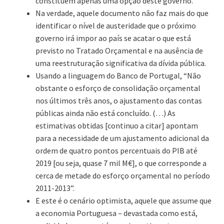
constituem apenas uma opção deste governo.
Na verdade, aquele documento não faz mais do que
identificar o nível de austeridade que o próximo
governo irá impor ao país se acatar o que está
previsto no Tratado Orçamental e na ausência de
uma reestruturação significativa da dívida pública.
Usando a linguagem do Banco de Portugal, “Não
obstante o esforço de consolidação orçamental
nos últimos três anos, o ajustamento das contas
públicas ainda não está concluído. (…) As
estimativas obtidas [continuo a citar] apontam
para a necessidade de um ajustamento adicional da
ordem de quatro pontos percentuais do PIB até
2019 [ou seja, quase 7 mil M€], o que corresponde a
cerca de metade do esforço orçamental no período
2011-2013”.
E este é o cenário optimista, aquele que assume que
a economia Portuguesa – devastada como está,