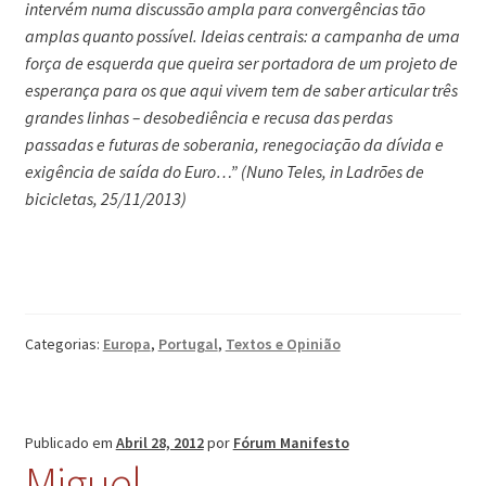
intervém numa discussão ampla para convergências tão
amplas quanto possível. Ideias centrais: a campanha de uma
força de esquerda que queira ser portadora de um projeto de
esperança para os que aqui vivem tem de saber articular três
grandes linhas – desobediência e recusa das perdas
passadas e futuras de soberania, renegociação da dívida e
exigência de saída do Euro…” (Nuno Teles, in Ladrões de
bicicletas, 25/11/2013)
Categorias:
Europa
,
Portugal
,
Textos e Opinião
Publicado em
Abril 28, 2012
por
Fórum Manifesto
Miguel