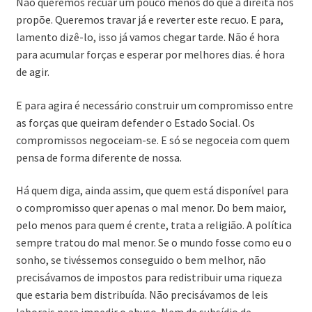
Não queremos recuar um pouco menos do que a direita nos
propõe. Queremos travar já e reverter este recuo. E para,
lamento dizê-lo, isso já vamos chegar tarde. Não é hora
para acumular forças e esperar por melhores dias. é hora
de agir.
E para agira é necessário construir um compromisso entre
as forças que queiram defender o Estado Social. Os
compromissos negoceiam-se. E só se negoceia com quem
pensa de forma diferente de nossa.
Há quem diga, ainda assim, que quem está disponível para
o compromisso quer apenas o mal menor. Do bem maior,
pelo menos para quem é crente, trata a religião. A política
sempre tratou do mal menor. Se o mundo fosse como eu o
sonho, se tivéssemos conseguido o bem melhor, não
precisávamos de impostos para redistribuir uma riqueza
que estaria bem distribuída. Não precisávamos de leis