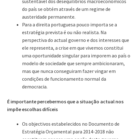
sustentável dos desequilíbrios macroeconómicos
do país se obtém através de um regime de
austeridade permanente.
Para a direita portuguesa pouco importa se a
estratégia prevista é ou não realista. Na
perspectiva do actual governo e dos interesses que
ele representa, a crise em que vivemos constitui
uma oportunidade singular para imporem ao país o
modelo de sociedade que sempre ambicionaram,
mas que nunca conseguiram fazer vingar em
condições de funcionamento normal da
democracia.
É importante percebermos que a situação actual nos
impõe escolhas difíceis
Os objectivos estabelecidos no Documento de
Estratégia Orçamental para 2014-2018 não