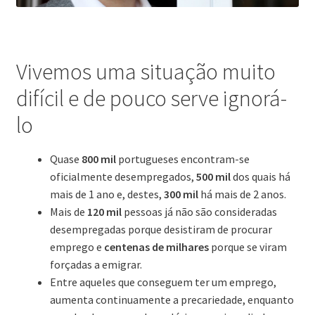
Vivemos uma situação muito
difícil e de pouco serve ignorá-
lo
Quase
800 mil
portugueses encontram-se
oficialmente desempregados,
500 mil
dos quais há
mais de 1 ano e, destes,
300 mil
há mais de 2 anos.
Mais de
120 mil
pessoas já não são consideradas
desempregadas porque desistiram de procurar
emprego e
centenas de milhares
porque se viram
forçadas a emigrar.
Entre aqueles que conseguem ter um emprego,
aumenta continuamente a precariedade, enquanto