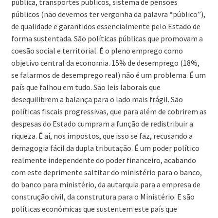
pública, transportes públicos, sistema de pensões
públicos (não devemos ter vergonha da palavra “público”),
de qualidade e garantidos essencialmente pelo Estado de
forma sustentada. São políticas públicas que promovam a
coesão social e territorial. É o pleno emprego como
objetivo central da economia. 15% de desemprego (18%,
se falarmos de desemprego real) não é um problema. É um
país que falhou em tudo. São leis laborais que
desequilibrem a balança para o lado mais frágil. São
políticas fiscais progressivas, que para além de cobrirem as
despesas do Estado cumpram a função de redistribuir a
riqueza. É aí, nos impostos, que isso se faz, recusando a
demagogia fácil da dupla tributação. É um poder político
realmente independente do poder financeiro, acabando
com este deprimente saltitar do ministério para o banco,
do banco para ministério, da autarquia para a empresa de
construção civil, da construtura para o Ministério. E são
políticas económicas que sustentem este país que