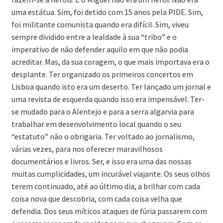
uma estátua. Sim, foi detido com 15 anos pela PIDE. Sim,
foi militante comunista quando era difícil. Sim, viveu
sempre dividido entre a lealdade à sua “tribo” e o
imperativo de não defender aquilo em que não podia
acreditar. Mas, da sua coragem, o que mais importava era o
desplante. Ter organizado os primeiros concertos em
Lisboa quando isto era um deserto. Ter lançado um jornal e
uma revista de esquerda quando isso era impensável. Ter-
se mudado para o Alentejo e para a serra algarvia para
trabalhar em desenvolvimento local quando o seu
“estatuto” não o obrigaria. Ter voltado ao jornalismo,
várias vezes, para nos oferecer maravilhosos
documentários e livros. Ser, e isso era uma das nossas
muitas cumplicidades, um incurável viajante. Os seus olhos
terem continuado, até ao último dia, a brilhar com cada
coisa nova que descobria, com cada coisa velha que
defendia. Dos seus míticos ataques de fúria passarem com