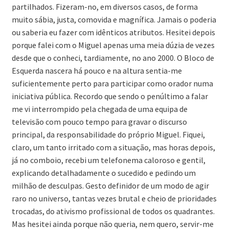
partilhados. Fizeram-no, em diversos casos, de forma
muito sábia, justa, comovida e magnífica. Jamais o poderia
ou saberia eu fazer com idênticos atributos. Hesitei depois
porque falei com o Miguel apenas uma meia dúzia de vezes
desde que o conheci, tardiamente, no ano 2000. O Bloco de
Esquerda nascera há pouco e na altura sentia-me
suficientemente perto para participar como orador numa
iniciativa pública. Recordo que sendo o penúltimo a falar
me vi interrompido pela chegada de uma equipa de
televisão com pouco tempo para gravar o discurso
principal, da responsabilidade do próprio Miguel. Fiquei,
claro, um tanto irritado com a situação, mas horas depois,
já no comboio, recebi um telefonema caloroso e gentil,
explicando detalhadamente o sucedido e pedindo um
milhão de desculpas. Gesto definidor de um modo de agir
raro no universo, tantas vezes brutal e cheio de prioridades
trocadas, do ativismo profissional de todos os quadrantes.
Mas hesitei ainda porque não queria, nem quero, servir-me