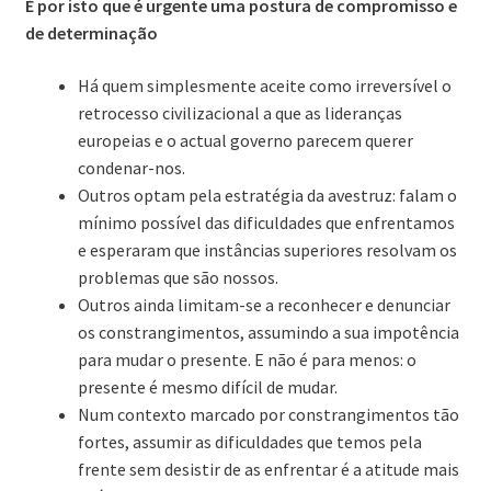
É por isto que é urgente uma postura de compromisso e
de determinação
Há quem simplesmente aceite como irreversível o
retrocesso civilizacional a que as lideranças
europeias e o actual governo parecem querer
condenar-nos.
Outros optam pela estratégia da avestruz: falam o
mínimo possível das dificuldades que enfrentamos
e esperaram que instâncias superiores resolvam os
problemas que são nossos.
Outros ainda limitam-se a reconhecer e denunciar
os constrangimentos, assumindo a sua impotência
para mudar o presente. E não é para menos: o
presente é mesmo difícil de mudar.
Num contexto marcado por constrangimentos tão
fortes, assumir as dificuldades que temos pela
frente sem desistir de as enfrentar é a atitude mais