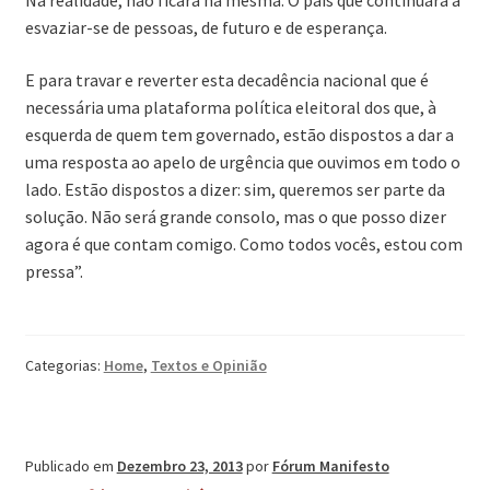
Na realidade, não ficará na mesma. O país que continuará a
esvaziar-se de pessoas, de futuro e de esperança.
E para travar e reverter esta decadência nacional que é
necessária uma plataforma política eleitoral dos que, à
esquerda de quem tem governado, estão dispostos a dar a
uma resposta ao apelo de urgência que ouvimos em todo o
lado. Estão dispostos a dizer: sim, queremos ser parte da
solução. Não será grande consolo, mas o que posso dizer
agora é que contam comigo. Como todos vocês, estou com
pressa”.
Categorias:
Home
,
Textos e Opinião
Publicado em
Dezembro 23, 2013
por
Fórum Manifesto