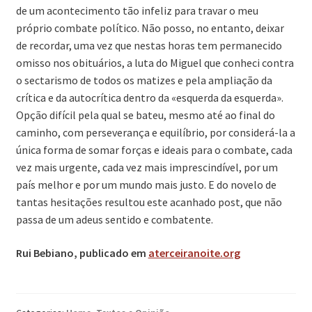
de um acontecimento tão infeliz para travar o meu
próprio combate político. Não posso, no entanto, deixar
de recordar, uma vez que nestas horas tem permanecido
omisso nos obituários, a luta do Miguel que conheci contra
o sectarismo de todos os matizes e pela ampliação da
crítica e da autocrítica dentro da «esquerda da esquerda».
Opção difícil pela qual se bateu, mesmo até ao final do
caminho, com perseverança e equilíbrio, por considerá-la a
única forma de somar forças e ideais para o combate, cada
vez mais urgente, cada vez mais imprescindível, por um
país melhor e por um mundo mais justo. E do novelo de
tantas hesitações resultou este acanhado post, que não
passa de um adeus sentido e combatente.
Rui Bebiano, publicado em
aterceiranoite.org