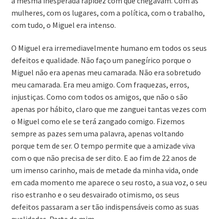
a mesma inesperada rapidez com que chegavam. Com as
mulheres, com os lugares, com a política, com o trabalho,
com tudo, o Miguel era intenso.
O Miguel era irremediavelmente humano em todos os seus
defeitos e qualidade. Não faço um panegírico porque o
Miguel não era apenas meu camarada. Não era sobretudo
meu camarada. Era meu amigo. Com fraquezas, erros,
injustiças. Como com todos os amigos, que não o são
apenas por hábito, claro que me zanguei tantas vezes com
o Miguel como ele se terá zangado comigo. Fizemos
sempre as pazes sem uma palavra, apenas voltando
porque tem de ser. O tempo permite que a amizade viva
com o que não precisa de ser dito. E ao fim de 22 anos de
um imenso carinho, mais de metade da minha vida, onde
em cada momento me aparece o seu rosto, a sua voz, o seu
riso estranho e o seu desvairado otimismo, os seus
defeitos passaram a ser tão indispensáveis como as suas