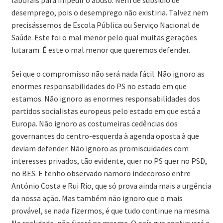
laborais para impedir o abuso. Nem de subsídio de
desemprego, pois o desemprego não existiria. Talvez nem
precisássemos de Escola Pública ou Serviço Nacional de
Saúde. Este foi o mal menor pelo qual muitas gerações
lutaram. É este o mal menor que queremos defender.
Sei que o compromisso não será nada fácil. Não ignoro as
enormes responsabilidades do PS no estado em que
estamos. Não ignoro as enormes responsabilidades dos
partidos socialistas europeus pelo estado em que está a
Europa. Não ignoro as costumeiras cedências dos
governantes do centro-esquerda à agenda oposta à que
deviam defender. Não ignoro as promiscuidades com
interesses privados, tão evidente, quer no PS quer no PSD,
no BES. E tenho observado namoro indecoroso entre
António Costa e Rui Rio, que só prova ainda mais a urgência
da nossa ação. Mas também não ignoro que o mais
provável, se nada fizermos, é que tudo continue na mesma.