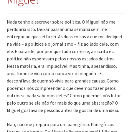
Nada tenho a escrever sobre política. O Miguel não me
perdoaria isto. Deixar passar uma semana sem me
entregar ao que sei fazer. As duas coisas a que me dediquei
na vida – a política e o jornalismo – fiz ao lado dele, com
ele. E para ele, por pior que tudo corresse, a escrita e a
política não esperavam pelos nossos estados de alma.
Nessa matéria, era implacável. Mas tinha, apesar disso,
uma fome de vida como nunca vi em ninguém. E
desconfiava de quem só vivia para grandes causas. Como
podemos nós compreender o que devemos fazer pelos
outros se nada sabemos deles? Como podemos nós lutar
pelo outro se ele não for mais do que uma abstração? O
Miguel gostava de pessoas antes de gostar de uma ideia.
Não, não me preparo para um panegírico. Panegíricos
fazem-se a heróis. E o Miguel não era um herói. Não era