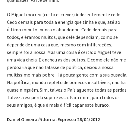
qualidades. Parte de mim.
O Miguel morreu (custa escrever) indecentemente cedo.
Cedo demais para toda a energia que tinha e que, até ao
último minuto, nunca o abandonou. Cedo demais para
todos, e éramos muitos, que dele dependiam, como se
depende de uma casa que, mesmo com infiltrações,
sempre foi a nossa. Mas uma coisa é certa: o Miguel teve
uma vida cheia. E encheu as dos outros. E como ele não me
perdoaria que não falasse de política, deixou a nossa
muitíssimo mais pobre. Há pouca gente com a sua ousadia.
Na política, mundo repleto de bonecos insufláveis, não há
quase ninguém. Sim, talvez o País aguente todas as perdas.
Talvez a esquerda supere esta. Para mim, para todos os
seus amigos, é que é mais difícil tapar este buraco.
Daniel Oliveira
in
Jornal Expresso 28/04/2012